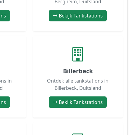
nd
Bergheim, Duitsland
ons
Bekijk Tankstations
Billerbeck
ons in
Ontdek alle tankstations in
nd
Billerbeck, Duitsland
ons
Bekijk Tankstations