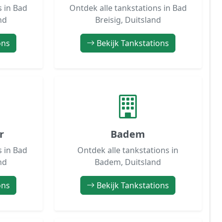
s in Bad
Ontdek alle tankstations in Bad
nd
Breisig, Duitsland
ons
Bekijk Tankstations
r
Badem
s in Bad
Ontdek alle tankstations in
nd
Badem, Duitsland
ons
Bekijk Tankstations