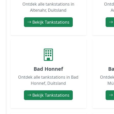
Ontdek alle tankstations in
Ontde
Altenahr, Duitsland
A
Bekijk Tankstations
Bad Honnef
Ba
Ontdek alle tankstations in Bad
Ontdek 
Honnef, Duitsland
Mün
Bekijk Tankstations