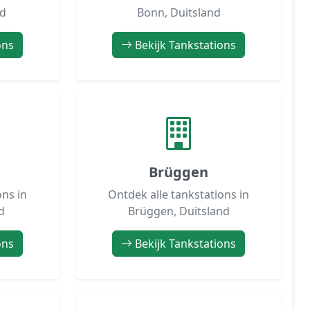
nd
Bonn, Duitsland
ons
Bekijk Tankstations
Brüggen
ons in
Ontdek alle tankstations in
d
Brüggen, Duitsland
ons
Bekijk Tankstations