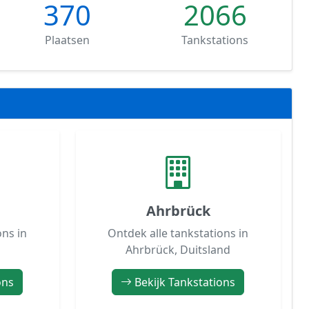
370
2066
Plaatsen
Tankstations
Ahrbrück
ons in
Ontdek alle tankstations in
d
Ahrbrück, Duitsland
ons
Bekijk Tankstations