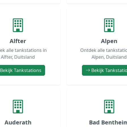
Alfter
Alpen
k alle tankstations in
Ontdek alle tankstati
Alfter, Duitsland
Alpen, Duitsland
Bekijk Tankstations
Bekijk Tankstati
Auderath
Bad Benthei