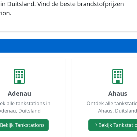
in Duitsland. Vind de beste brandstofprijzen
tion.
Adenau
Ahaus
k alle tankstations in
Ontdek alle tankstati
Adenau, Duitsland
Ahaus, Duitslan
Bekijk Tankstations
Bekijk Tankstati