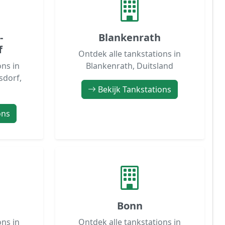
-
Blankenrath
f
Ontdek alle tankstations in
ons in
Blankenrath, Duitsland
dorf,
Bekijk Tankstations
ons
Bonn
ons in
Ontdek alle tankstations in