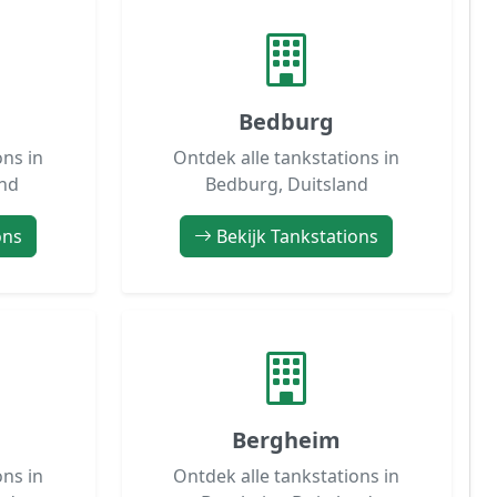
Bedburg
ons in
Ontdek alle tankstations in
and
Bedburg, Duitsland
ons
Bekijk Tankstations
Bergheim
ons in
Ontdek alle tankstations in