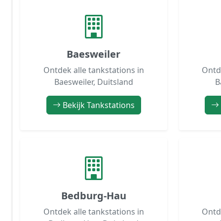
Baesweiler
Ontdek alle tankstations in
Ontde
Baesweiler, Duitsland
B
Bekijk Tankstations
Bedburg-Hau
Ontdek alle tankstations in
Ontde