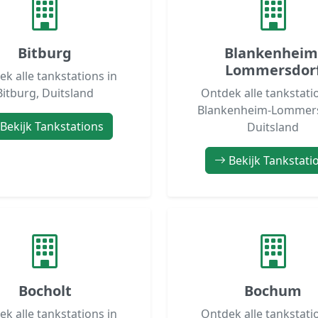
Bitburg
Blankenheim
Lommersdor
k alle tankstations in
Bitburg, Duitsland
Ontdek alle tankstati
Blankenheim-Lommers
Bekijk Tankstations
Duitsland
Bekijk Tankstati
Bocholt
Bochum
k alle tankstations in
Ontdek alle tankstati