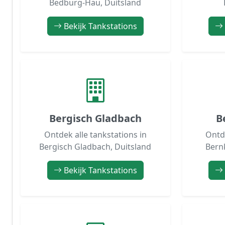
Bedburg-Hau, Duitsland
Bekijk Tankstations
Bergisch Gladbach
B
Ontdek alle tankstations in
Ontde
Bergisch Gladbach, Duitsland
Bern
Bekijk Tankstations