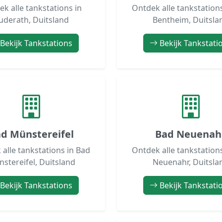
k alle tankstations in
Ontdek alle tankstation
uderath, Duitsland
Bentheim, Duitsla
Bekijk Tankstations
Bekijk Tankstati
d Münstereifel
Bad Neuenah
alle tankstations in Bad
Ontdek alle tankstation
stereifel, Duitsland
Neuenahr, Duitsla
Bekijk Tankstations
Bekijk Tankstati