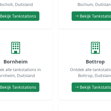
Bocholt, Duitsland
Bochum, Duitsla
Bekijk Tankstations
Bekijk Tankstati
Bornheim
Bottrop
k alle tankstations in
Ontdek alle tankstati
ornheim, Duitsland
Bottrop, Duitslan
Bekijk Tankstations
Bekijk Tankstati