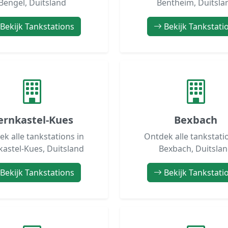
Bengel, Duitsland
Bentheim, Duitsla
Bekijk Tankstations
Bekijk Tankstati
ernkastel-Kues
Bexbach
k alle tankstations in
Ontdek alle tankstati
kastel-Kues, Duitsland
Bexbach, Duitsla
Bekijk Tankstations
Bekijk Tankstati