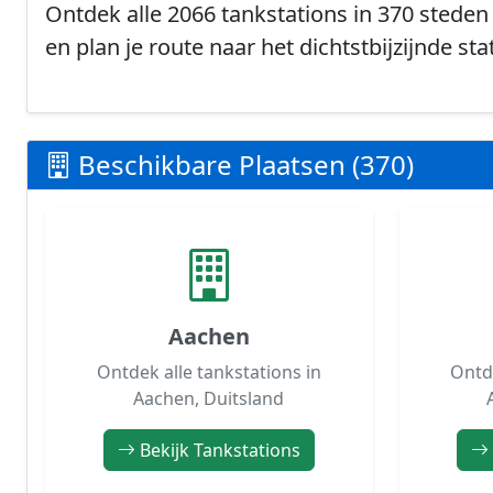
Ontdek alle 2066 tankstations in 370 steden 
en plan je route naar het dichtstbijzijnde sta
Beschikbare Plaatsen (370)
Aachen
Ontdek alle tankstations in
Ontde
Aachen, Duitsland
Bekijk Tankstations