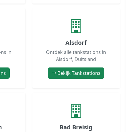
Alsdorf
ons in
Ontdek alle tankstations in
Alsdorf, Duitsland
ons
Bekijk Tankstations
m
Bad Breisig