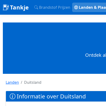
Tankje
Brandstof Prijzen
Landen & Plaa
Ontdek al
Landen
Duitsland
Informatie over Duitsland