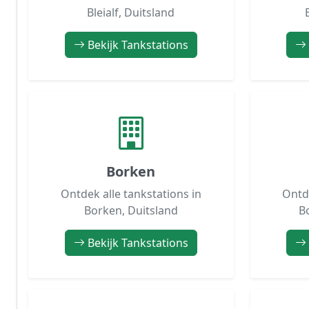
Bleialf, Duitsland
Bekijk Tankstations
Borken
Ontdek alle tankstations in
Ontde
Borken, Duitsland
B
Bekijk Tankstations