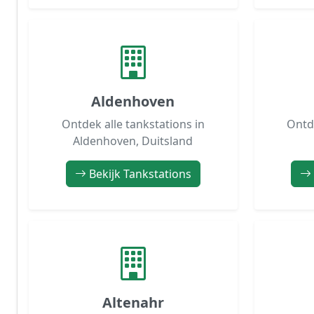
Aldenhoven
Ontdek alle tankstations in
Ontde
Aldenhoven, Duitsland
Bekijk Tankstations
Altenahr