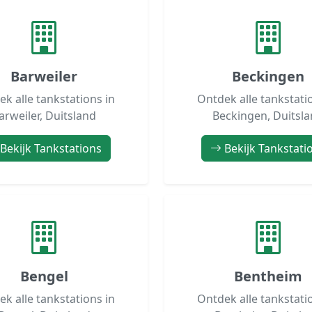
Barweiler
Beckingen
k alle tankstations in
Ontdek alle tankstati
arweiler, Duitsland
Beckingen, Duitsl
Bekijk Tankstations
Bekijk Tankstati
Bengel
Bentheim
k alle tankstations in
Ontdek alle tankstati