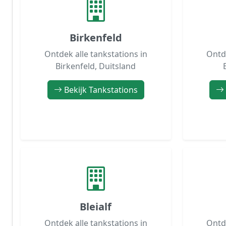
Birkenfeld
Ontdek alle tankstations in
Ontde
Birkenfeld, Duitsland
Bekijk Tankstations
Bleialf
Ontdek alle tankstations in
Ontde