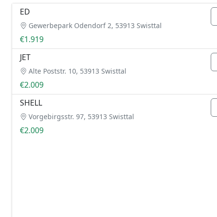
ED
Gewerbepark Odendorf 2, 53913 Swisttal
€1.919
JET
Alte Poststr. 10, 53913 Swisttal
€2.009
SHELL
Vorgebirgsstr. 97, 53913 Swisttal
€2.009