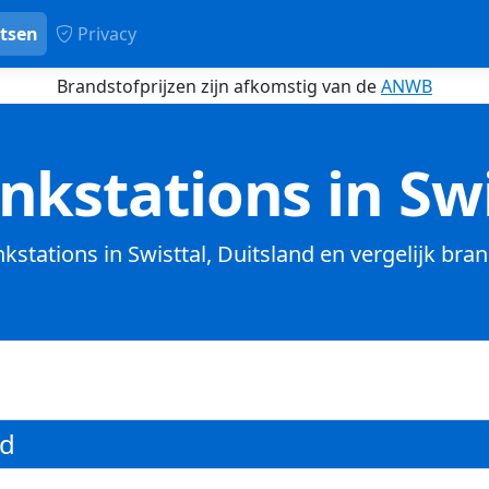
tsen
Privacy
Brandstofprijzen zijn afkomstig van de
ANWB
nkstations in Swi
nkstations in Swisttal, Duitsland en vergelijk bra
nd