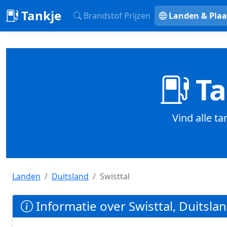
Tankje
Brandstof Prijzen
Landen & Plaa
Ta
Vind alle ta
Landen
Duitsland
Swisttal
Informatie over Swisttal, Duitsla