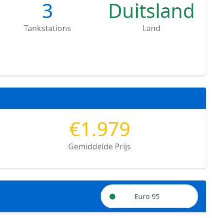
3
Duitsland
Tankstations
Land
€1.979
Gemiddelde Prijs
Euro 95