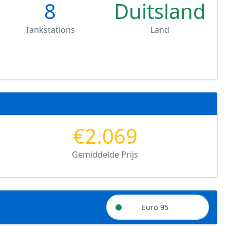
8
Duitsland
Tankstations
Land
€2.069
Gemiddelde Prijs
Euro 95