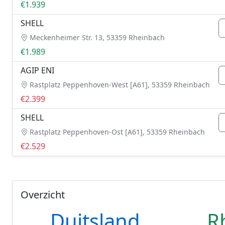
€1.939
SHELL
Meckenheimer Str. 13, 53359 Rheinbach
€1.989
AGIP ENI
Rastplatz Peppenhoven-West [A61], 53359 Rheinbach
€2.399
SHELL
Rastplatz Peppenhoven-Ost [A61], 53359 Rheinbach
€2.529
Overzicht
Duitsland
R