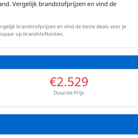
and. Vergelijk brandstofprijzen en vind de
rgelijk brandstofprijzen en vind de beste deals voor je
 bespaar op brandstofkosten.
€2.529
Duurste Prijs