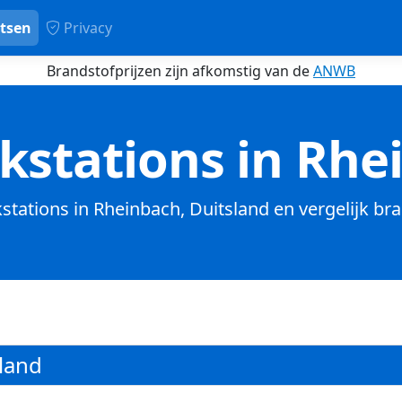
tsen
Privacy
Brandstofprijzen zijn afkomstig van de
ANWB
kstations in Rhe
kstations in Rheinbach, Duitsland en vergelijk br
land