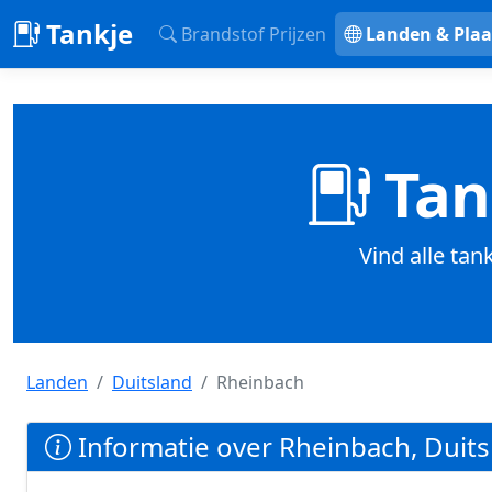
Tankje
Brandstof Prijzen
Landen & Plaa
Tan
Vind alle tan
Landen
Duitsland
Rheinbach
Informatie over Rheinbach, Duits