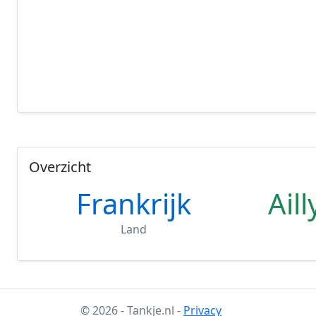
Overzicht
Frankrijk
Ail
Land
© 2026 - Tankje.nl -
Privacy