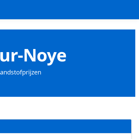
Sur-Noye
brandstofprijzen