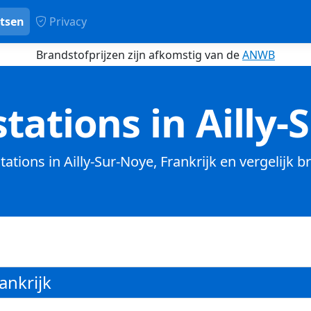
tsen
Privacy
Brandstofprijzen zijn afkomstig van de
ANWB
tations in Ailly-
tations in Ailly-Sur-Noye, Frankrijk en vergelijk 
ankrijk