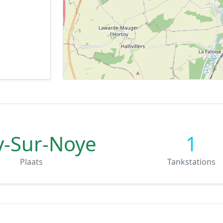
ly-Sur-Noye
1
Plaats
Tankstations