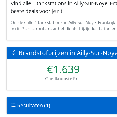
Vind alle 1 tankstations in Ailly-Sur-Noye, Fr
beste deals voor je rit.
Ontdek alle 1 tankstations in Ailly-Sur-Noye, Frankrijk
je rit. Plan je route naar het dichtstbijzijnde station
Brandstofprijzen in Ailly-Sur-Noy
€1.639
Goedkoopste Prijs
Resultaten (1)