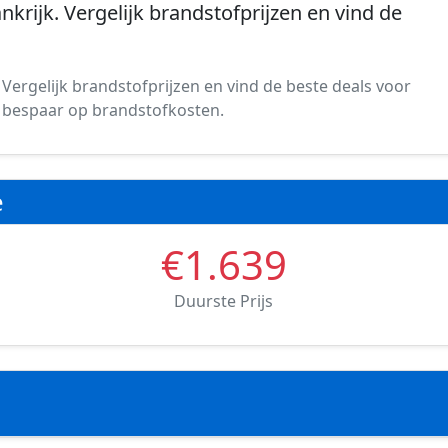
ankrijk. Vergelijk brandstofprijzen en vind de
. Vergelijk brandstofprijzen en vind de beste deals voor
 en bespaar op brandstofkosten.
e
€1.639
Duurste Prijs