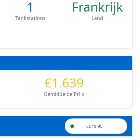
1
Frankrijk
Tankstations
Land
€1.639
Gemiddelde Prijs
Euro 95