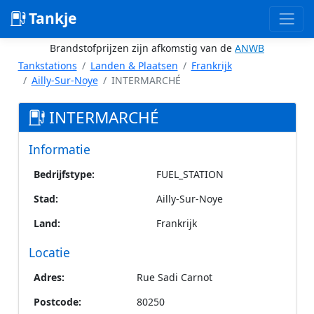
Tankje
Brandstofprijzen zijn afkomstig van de
ANWB
Tankstations
Landen & Plaatsen
Frankrijk
Ailly-Sur-Noye
INTERMARCHÉ
INTERMARCHÉ
Informatie
Bedrijfstype:
FUEL_STATION
Stad:
Ailly-Sur-Noye
Land:
Frankrijk
Locatie
Adres:
Rue Sadi Carnot
Postcode:
80250