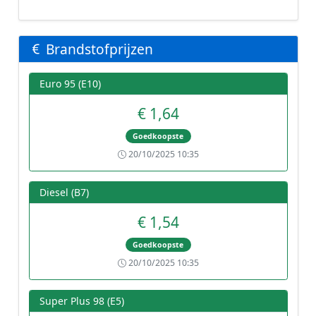
Brandstofprijzen
Euro 95 (E10)
€ 1,64
Goedkoopste
20/10/2025 10:35
Diesel (B7)
€ 1,54
Goedkoopste
20/10/2025 10:35
Super Plus 98 (E5)