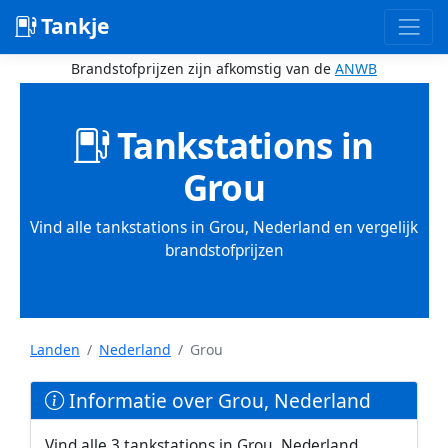
Tankje
Brandstofprijzen zijn afkomstig van de
ANWB
Tankstations in
Grou
Vind alle tankstations in Grou, Nederland en vergelijk
brandstofprijzen
Landen
Nederland
Grou
Informatie over Grou, Nederland
Vind alle 3 tankstations in Grou, Nederland.