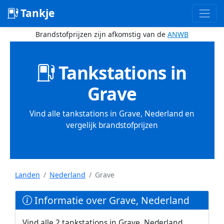
Tankje
Brandstofprijzen zijn afkomstig van de
ANWB
Tankstations in
Grave
Vind alle tankstations in Grave, Nederland en
vergelijk brandstofprijzen
Landen
Nederland
Grave
Informatie over Grave, Nederland
Vind alle 2 tankstations in Grave, Nederland.