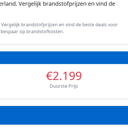
rland. Vergelijk brandstofprijzen en vind de
Vergelijk brandstofprijzen en vind de beste deals voor
 en bespaar op brandstofkosten.
€2.199
Duurste Prijs