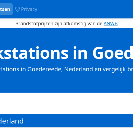
tsen
Privacy
Brandstofprijzen zijn afkomstig van de
ANWB
stations in Goe
stations in Goedereede, Nederland en vergelijk b
derland