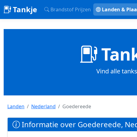
Tankje
Brandstof Prijzen
Landen & Plaa
Tank
Vind alle tank
Landen
Nederland
Goedereede
Informatie over Goedereede, Ne