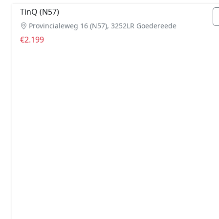
TinQ (N57)
Provincialeweg 16 (N57), 3252LR Goedereede
€2.199