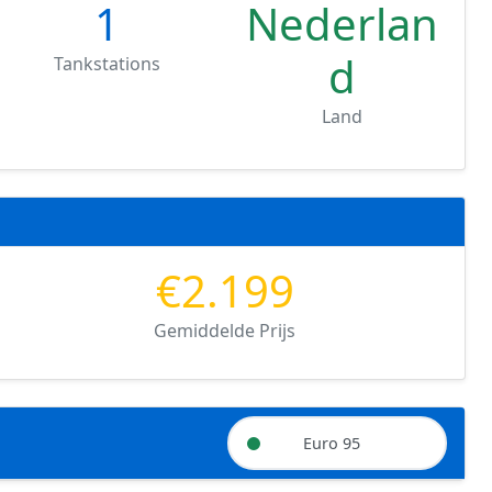
1
Nederlan
d
Tankstations
Land
€2.199
Gemiddelde Prijs
Euro 95