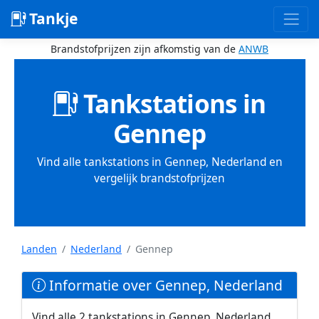
Tankje
Brandstofprijzen zijn afkomstig van de
ANWB
Tankstations in
Gennep
Vind alle tankstations in Gennep, Nederland en
vergelijk brandstofprijzen
Landen
Nederland
Gennep
Informatie over Gennep, Nederland
Vind alle 2 tankstations in Gennep, Nederland.