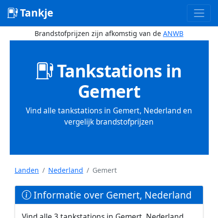
Tankje
Brandstofprijzen zijn afkomstig van de
ANWB
Tankstations in
Gemert
Vind alle tankstations in Gemert, Nederland en
vergelijk brandstofprijzen
Landen
Nederland
Gemert
Informatie over Gemert, Nederland
Vind alle 3 tankstations in Gemert, Nederland.