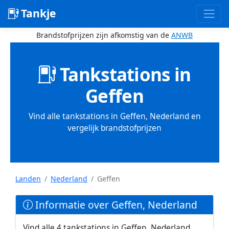
Tankje
Brandstofprijzen zijn afkomstig van de
ANWB
Tankstations in
Geffen
Vind alle tankstations in Geffen, Nederland en
vergelijk brandstofprijzen
Landen
Nederland
Geffen
Informatie over Geffen, Nederland
Vind alle 4 tankstations in Geffen, Nederland.