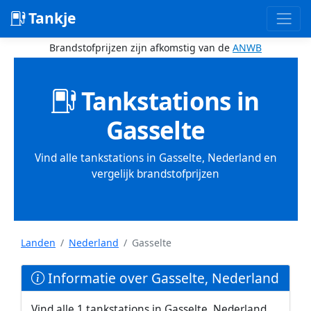
Tankje
Brandstofprijzen zijn afkomstig van de
ANWB
Tankstations in
Gasselte
Vind alle tankstations in Gasselte, Nederland en
vergelijk brandstofprijzen
Landen
Nederland
Gasselte
Informatie over Gasselte, Nederland
Vind alle 1 tankstations in Gasselte, Nederland.