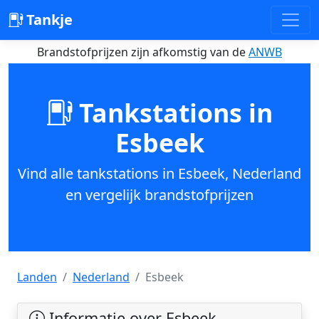
Tankje
Brandstofprijzen zijn afkomstig van de
ANWB
Tankstations in
Esbeek
Vind alle tankstations in Esbeek, Nederland
en vergelijk brandstofprijzen
Landen
Nederland
Esbeek
Informatie over Esbeek,