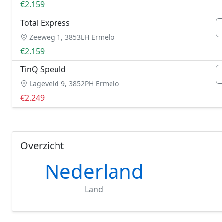
€2.159
Total Express
Zeeweg 1, 3853LH Ermelo
€2.159
TinQ Speuld
Lageveld 9, 3852PH Ermelo
€2.249
Overzicht
Nederland
Land