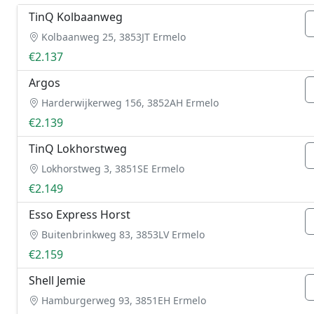
TinQ Kolbaanweg
Kolbaanweg 25, 3853JT Ermelo
€2.137
Argos
Harderwijkerweg 156, 3852AH Ermelo
€2.139
TinQ Lokhorstweg
Lokhorstweg 3, 3851SE Ermelo
€2.149
Esso Express Horst
Buitenbrinkweg 83, 3853LV Ermelo
€2.159
Shell Jemie
Hamburgerweg 93, 3851EH Ermelo