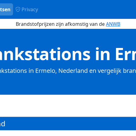
tsen
Privacy
Brandstofprijzen zijn afkomstig van de
ANWB
nkstations in E
ankstations in Ermelo, Nederland en vergelijk bran
nd