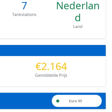
7
Nederlan
d
Tankstations
Land
€2.164
Gemiddelde Prijs
Euro 95