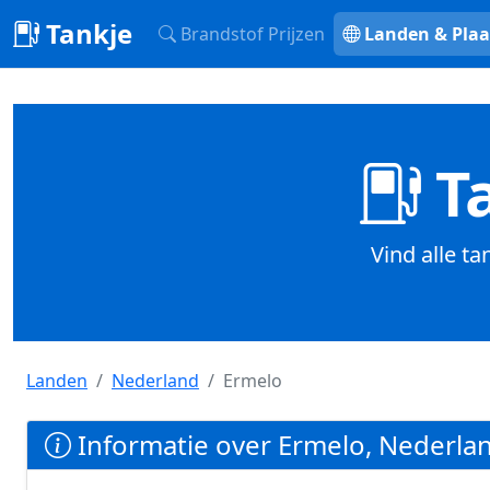
Tankje
Brandstof Prijzen
Landen & Plaa
Ta
Vind alle t
Landen
Nederland
Ermelo
Informatie over Ermelo, Nederla