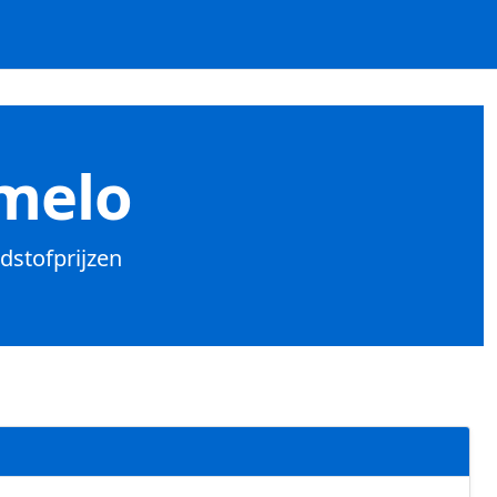
rmelo
dstofprijzen