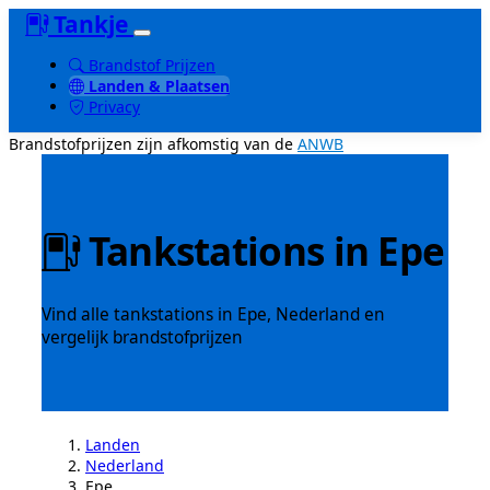
Tankje
Brandstof Prijzen
Landen & Plaatsen
Privacy
Brandstofprijzen zijn afkomstig van de
ANWB
Tankstations in Epe
Vind alle tankstations in Epe, Nederland en
vergelijk brandstofprijzen
Landen
Nederland
Epe