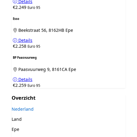
Details
€2.249
Euro 95
Esso
Beekstraat 56, 8162HB Epe
Details
€2.258
Euro 95
BP Paasvuurweg
Paasvuurweg 9, 8161CA Epe
Details
€2.259
Euro 95
Overzicht
Nederland
Land
Epe