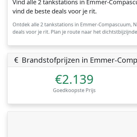
Vind alle 2 tankstations in Emmer-Compascu
vind de beste deals voor je rit.
Ontdek alle 2 tankstations in Emmer-Compascuum, Ned
deals voor je rit. Plan je route naar het dichtstbijzij
Brandstofprijzen in Emmer-Com
€2.139
Goedkoopste Prijs