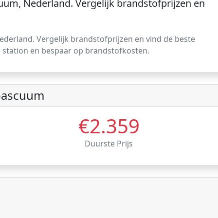
um, Nederland. Vergelijk brandstofprijzen en
erland. Vergelijk brandstofprijzen en vind de beste
nde station en bespaar op brandstofkosten.
pascuum
€2.359
Duurste Prijs