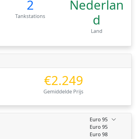
2
Nederlan
d
Tankstations
Land
€2.249
Gemiddelde Prijs
Euro 95
Euro 95
Euro 98