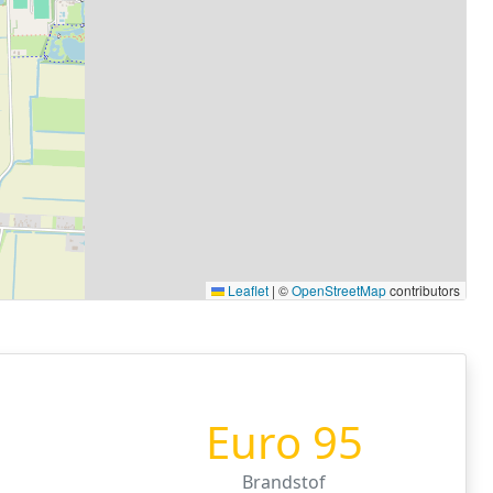
Leaflet
|
©
OpenStreetMap
contributors
Euro 95
Brandstof