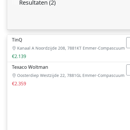
Resultaten (2)
TinQ
Kanaal A Noordzijde 208, 7881KT Emmer-Compascuum
€2.139
Texaco Woltman
Oosterdiep Westzijde 22, 7881GL Emmer-Compascuum
€2.359