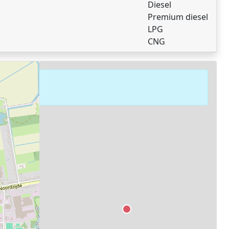
Diesel
Premium diesel
LPG
CNG
.
aten.