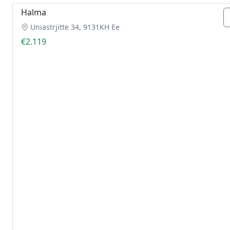
Halma
Uniastrjitte 34, 9131KH Ee
€2.119