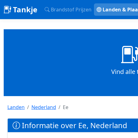
Tankje
Brandstof Prijzen
Landen & Plaa
Vind alle
Landen
Nederland
Ee
Informatie over Ee, Nederland