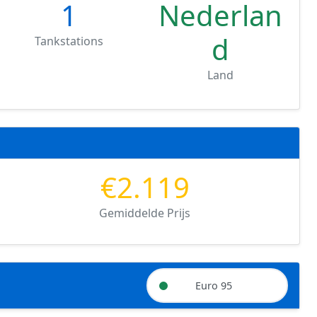
1
Nederlan
d
Tankstations
Land
€2.119
Gemiddelde Prijs
Euro 95