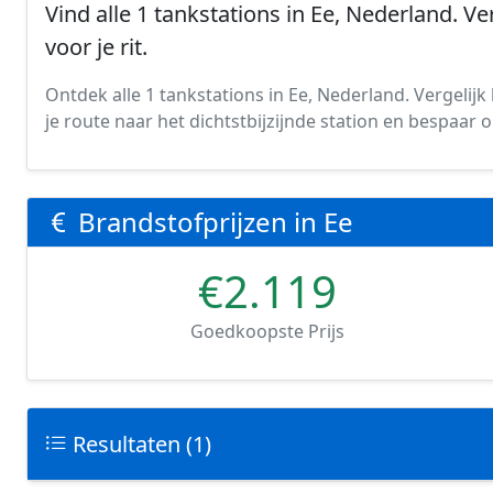
Vind alle 1 tankstations in Ee, Nederland. Ve
voor je rit.
Ontdek alle 1 tankstations in Ee, Nederland. Vergelijk 
je route naar het dichtstbijzijnde station en bespaar
Brandstofprijzen in Ee
€2.119
Goedkoopste Prijs
Resultaten (1)