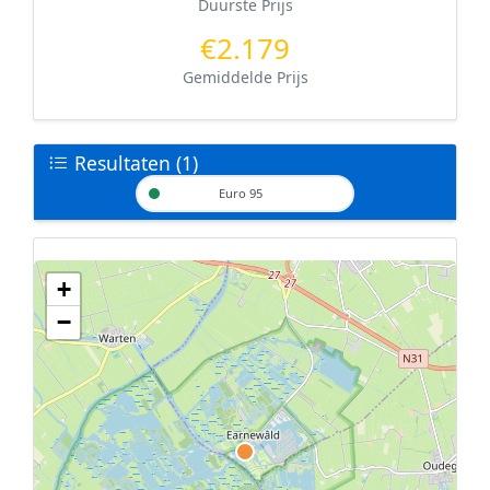
Duurste Prijs
€2.179
Gemiddelde Prijs
Resultaten (1)
Euro 95
+
Geen tankstations met locatiegegevens gevonden.
−
De kaart kan niet worden weergegeven zonder GPS coördinaten.