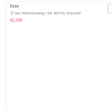
Esso
van Heemstraweg 128, 6621KL Dreumel
€2.209