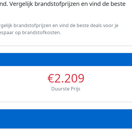
nd. Vergelijk brandstofprijzen en vind de beste
gelijk brandstofprijzen en vind de beste deals voor je
 bespaar op brandstofkosten.
€2.209
Duurste Prijs