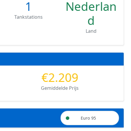
1
Nederlan
d
Tankstations
Land
€2.209
Gemiddelde Prijs
Euro 95