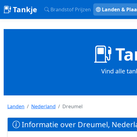
Tankje
Brandstof Prijzen
Landen & Plaa
Ta
Vind alle ta
Landen
Nederland
Dreumel
Informatie over Dreumel, Nederl