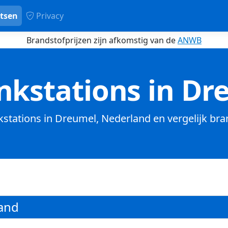
tsen
Privacy
Brandstofprijzen zijn afkomstig van de
ANWB
nkstations in Dr
nkstations in Dreumel, Nederland en vergelijk bra
and