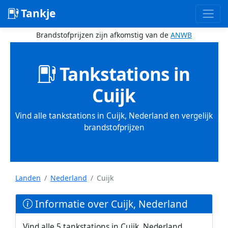
Tankje
Brandstofprijzen zijn afkomstig van de
ANWB
Tankstations in
Cuijk
Vind alle tankstations in Cuijk, Nederland en vergelijk
brandstofprijzen
Landen
Nederland
Cuijk
Informatie over Cuijk, Nederland
Vind alle 5 tankstations in Cuijk, Nederland.