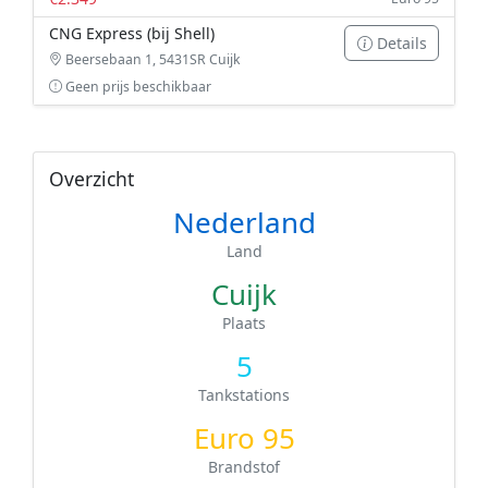
CNG Express (bij Shell)
Details
Beersebaan 1, 5431SR Cuijk
Geen prijs beschikbaar
Overzicht
Nederland
Land
Cuijk
Plaats
5
Tankstations
Euro 95
Brandstof