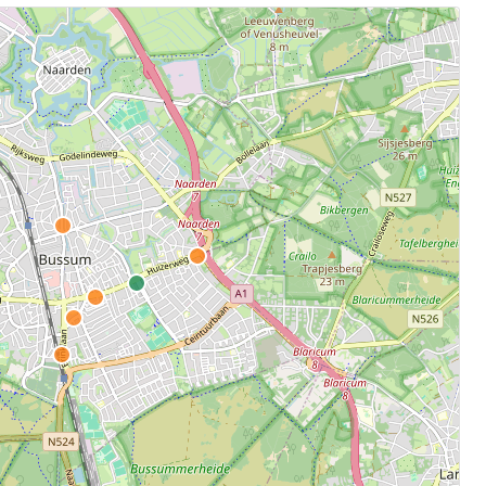
.
aten.