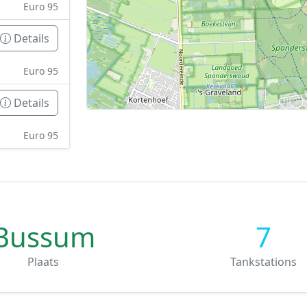
Euro 95
Details
Euro 95
Details
Euro 95
Bussum
7
Plaats
Tankstations