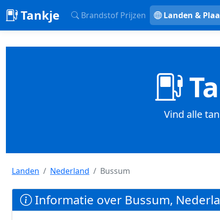
Tankje
Brandstof Prijzen
Landen & Plaa
Ta
Vind alle ta
Landen
Nederland
Bussum
Informatie over Bussum, Nederl