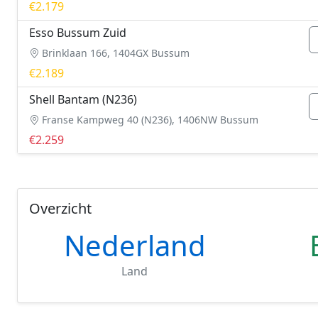
€2.179
Esso Bussum Zuid
Brinklaan 166, 1404GX Bussum
€2.189
Shell Bantam (N236)
Franse Kampweg 40 (N236), 1406NW Bussum
€2.259
Overzicht
Nederland
Land