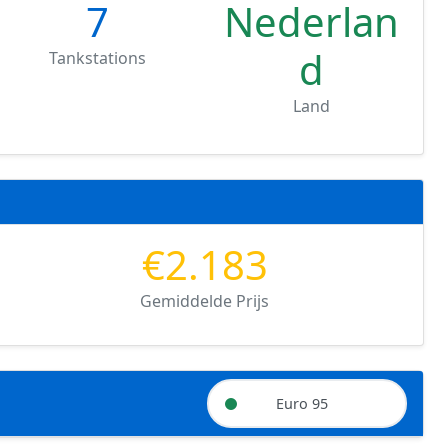
7
Nederlan
d
Tankstations
Land
€2.183
Gemiddelde Prijs
Euro 95