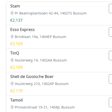
Stam
Pr Beatrixplantsoen 42-44, 1402TS Bussum
€2.137
Esso Express
Brinklaan 19a, 1404EP Bussum
€2.169
TinQ
Huizerweg 14, 1402AA Bussum
€2.169
Shell de Gooische Boer
Huizerweg 210, 1402AP Bussum
€2.179
Tamoil
Prinsenstraat 19-21, 1404JL Bussum