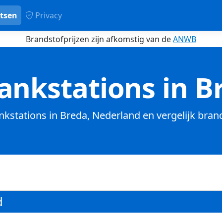
tsen
Privacy
Brandstofprijzen zijn afkomstig van de
ANWB
ankstations in B
ankstations in Breda, Nederland en vergelijk bran
d