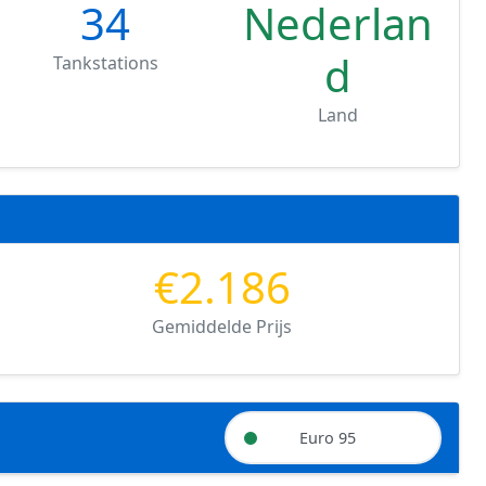
34
Nederlan
d
Tankstations
Land
€2.186
Gemiddelde Prijs
Euro 95