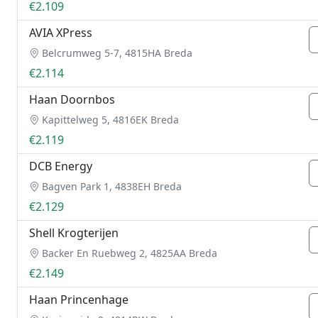
€2.109
AVIA XPress
Belcrumweg 5-7, 4815HA Breda
€2.114
Haan Doornbos
Kapittelweg 5, 4816EK Breda
€2.119
DCB Energy
Bagven Park 1, 4838EH Breda
€2.129
Shell Krogterijen
Backer En Ruebweg 2, 4825AA Breda
€2.149
Haan Princenhage