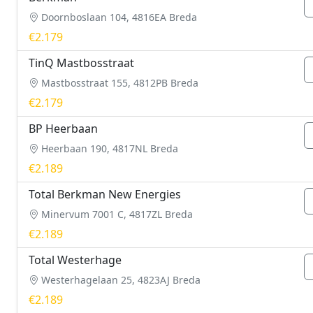
Doornboslaan 104, 4816EA Breda
€2.179
TinQ Mastbosstraat
Mastbosstraat 155, 4812PB Breda
€2.179
BP Heerbaan
Heerbaan 190, 4817NL Breda
€2.189
Total Berkman New Energies
Minervum 7001 C, 4817ZL Breda
€2.189
Total Westerhage
Westerhagelaan 25, 4823AJ Breda
€2.189