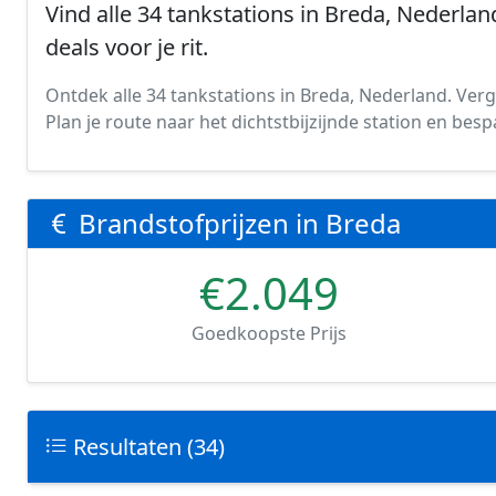
Vind alle 34 tankstations in Breda, Nederlan
deals voor je rit.
Ontdek alle 34 tankstations in Breda, Nederland. Verge
Plan je route naar het dichtstbijzijnde station en be
Brandstofprijzen in Breda
€2.049
Goedkoopste Prijs
Resultaten (34)