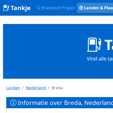
Tankje
Brandstof Prijzen
Landen & Plaa
T
Vind alle t
Landen
Nederland
Breda
Informatie over Breda, Nederlan