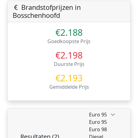
Brandstofprijzen in
Bosschenhoofd
€2.188
Goedkoopste Prijs
€2.198
Duurste Prijs
€2.193
Gemiddelde Prijs
Euro 95
Euro 95
Euro 98
Resultaten (2)
Diesel