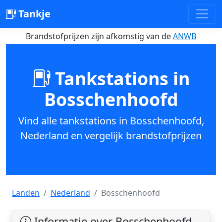
Tankje
Brandstofprijzen zijn afkomstig van de
ANWB
Tankstations in
Bosschenhoofd
Vind alle tankstations in Bosschenhoofd,
Nederland en vergelijk brandstofprijzen
Landen
Nederland
Bosschenhoofd
Informatie over Bosschenhoofd,