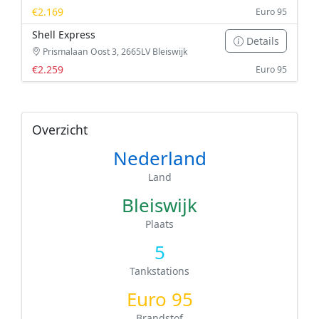
€2.169
Euro 95
Shell Express
Details
Prismalaan Oost 3, 2665LV Bleiswijk
€2.259
Euro 95
Overzicht
Nederland
Land
Bleiswijk
Plaats
5
Tankstations
Euro 95
Brandstof