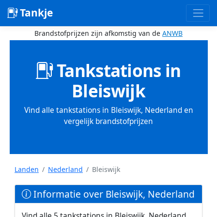
Tankje
Brandstofprijzen zijn afkomstig van de
ANWB
Tankstations in
Bleiswijk
Vind alle tankstations in Bleiswijk, Nederland en
vergelijk brandstofprijzen
Landen
Nederland
Bleiswijk
Informatie over Bleiswijk, Nederland
Vind alle 5 tankstations in Bleiswijk, Nederland.