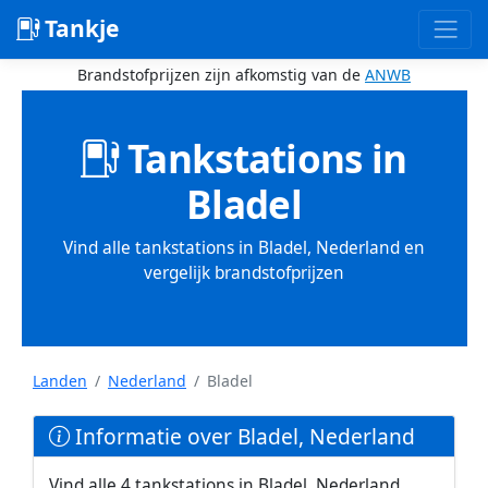
Tankje
Brandstofprijzen zijn afkomstig van de
ANWB
Tankstations in
Bladel
Vind alle tankstations in Bladel, Nederland en
vergelijk brandstofprijzen
Landen
Nederland
Bladel
Informatie over Bladel, Nederland
Vind alle 4 tankstations in Bladel, Nederland.