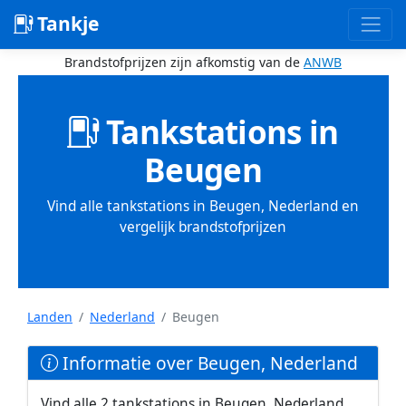
Tankje
Brandstofprijzen zijn afkomstig van de
ANWB
Tankstations in
Beugen
Vind alle tankstations in Beugen, Nederland en
vergelijk brandstofprijzen
Landen
Nederland
Beugen
Informatie over Beugen, Nederland
Vind alle 2 tankstations in Beugen, Nederland.