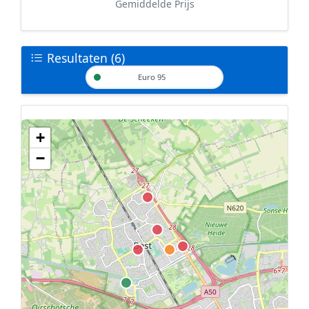
Gemiddelde Prijs
Resultaten (6)
Euro 95
+
Geen tankstations met locatiegegevens gevonden.
−
De kaart kan niet worden weergegeven zonder GPS coördinaten.