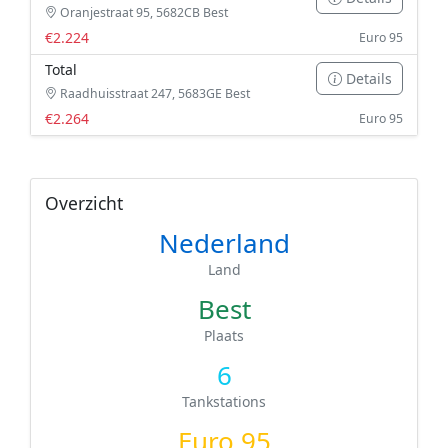
Oranjestraat 95, 5682CB Best
€2.224
Euro 95
Total
Details
Raadhuisstraat 247, 5683GE Best
€2.264
Euro 95
Overzicht
Nederland
Land
Best
Plaats
6
Tankstations
Euro 95