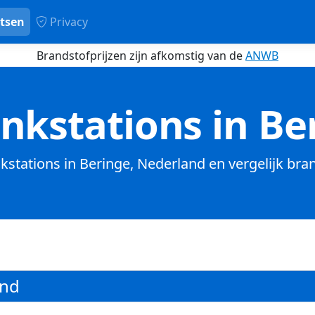
tsen
Privacy
Brandstofprijzen zijn afkomstig van de
ANWB
nkstations in Be
nkstations in Beringe, Nederland en vergelijk bra
and