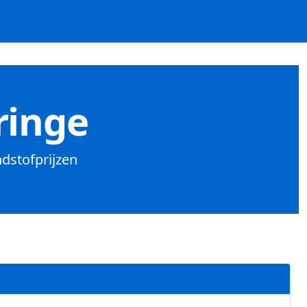
ringe
ndstofprijzen