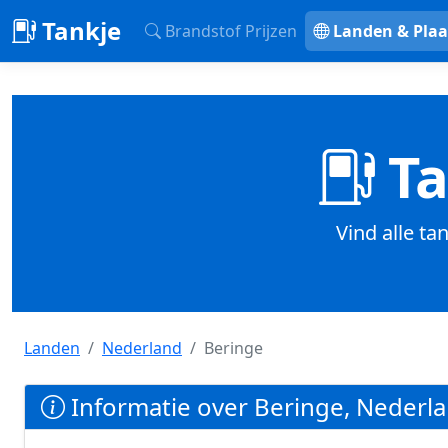
Tankje
Brandstof Prijzen
Landen & Plaa
Ta
Vind alle ta
Landen
Nederland
Beringe
Informatie over Beringe, Nederl