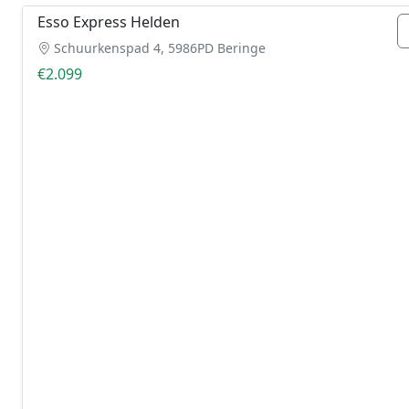
Esso Express Helden
Schuurkenspad 4, 5986PD Beringe
€2.099