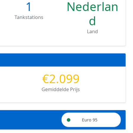
1
Nederlan
d
Tankstations
Land
€2.099
Gemiddelde Prijs
Euro 95