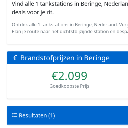
Vind alle 1 tankstations in Beringe, Nederla
deals voor je rit.
Ontdek alle 1 tankstations in Beringe, Nederland. Verge
Plan je route naar het dichtstbijzijnde station en be
Brandstofprijzen in Beringe
€2.099
Goedkoopste Prijs
Resultaten (1)