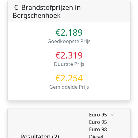
Brandstofprijzen in
Bergschenhoek
€2.189
Goedkoopste Prijs
€2.319
Duurste Prijs
€2.254
Gemiddelde Prijs
Euro 95
Euro 95
Euro 98
Resultaten (2)
Diesel