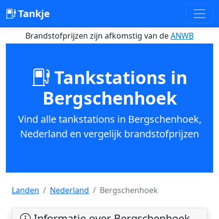
Tankje
Brandstofprijzen zijn afkomstig van de
ANWB
Tankstations in
Bergschenhoek
Vind alle tankstations in Bergschenhoek,
Nederland en vergelijk brandstofprijzen
Landen
Nederland
Bergschenhoek
Informatie over Bergschenhoek,