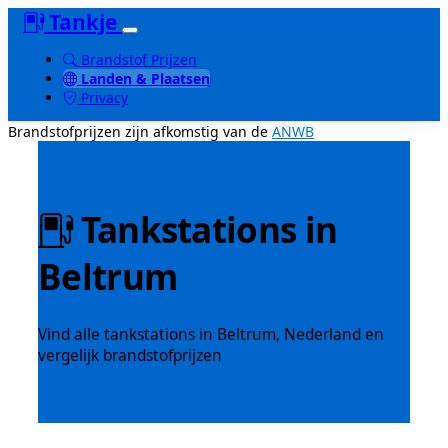
Tankje
Brandstof Prijzen
Landen & Plaatsen
Privacy
Brandstofprijzen zijn afkomstig van de
ANWB
Tankstations in
Beltrum
Vind alle tankstations in Beltrum, Nederland en
vergelijk brandstofprijzen