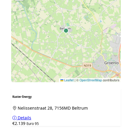
Leaflet
|
©
OpenStreetMap
contributors
Kuster Energy
Nelissenstraat 28, 7156MD Beltrum
Details
€2.139
Euro 95