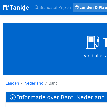
Tankje
Brandstof Prijzen
Landen & Plaa
T
Vind alle 
Landen
Nederland
Bant
Informatie over Bant, Nederland