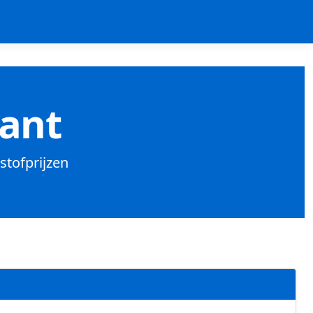
Bant
stofprijzen