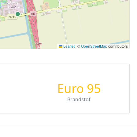
Leaflet
|
©
OpenStreetMap
contributors
Euro 95
Brandstof