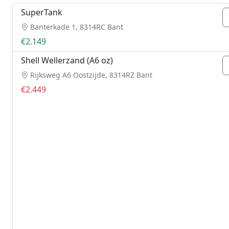
SuperTank
Banterkade 1, 8314RC Bant
€2.149
Shell Wellerzand (A6 oz)
Rijksweg A6 Oostzijde, 8314RZ Bant
€2.449