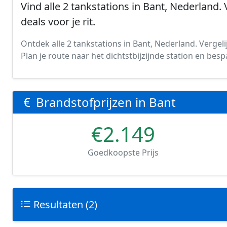
Vind alle 2 tankstations in Bant, Nederland. 
deals voor je rit.
Ontdek alle 2 tankstations in Bant, Nederland. Vergelij
Plan je route naar het dichtstbijzijnde station en be
Brandstofprijzen in Bant
€2.149
Goedkoopste Prijs
Resultaten (2)