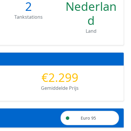
2
Nederlan
d
Tankstations
Land
€2.299
Gemiddelde Prijs
Euro 95