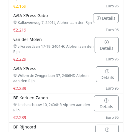
€2.169
Euro 95
AVIA XPress Gabo
Details
Kalkovenweg 7, 2401LJ Alphen aan den Rijn
€2.219
Euro 95
van der Molen
v Foreestlaan 17-19, 2404HC Alphen aan den
Details
Rijn
€2.229
Euro 95
AVIA XPress
Willem de Zwijgerlaan 37, 2406HD Alphen
Details
aan den Rijn
€2.239
Euro 95
BP Kerk en Zanen
Leidseschouw 10, 2404HR Alphen aan den
Details
Rijn
€2.239
Euro 95
BP Rijnoord