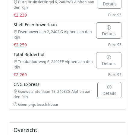
Burg Bruinslotsingel 6, 2402WD Alphen aan
Details
den Rijn
€2.239
Euro 95
Shell Eisenhowerlaan
Eisenhowerlaan 2, 2402JG Alphen aan den
Details
Rijn
€2.259
Euro 95
Total Ridderhof
Troubadourweg 6, 2402EP Alphen aan den
Details
Rijn
€2.269
Euro 95
CNG Express
Gouwelandenlaan 18, 2408ZG Alphen aan
Details
den Rijn
Geen prijs beschikbaar
Overzicht