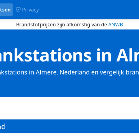
tsen
Privacy
Brandstofprijzen zijn afkomstig van de
ANWB
nkstations in A
nkstations in Almere, Nederland en vergelijk bra
nd