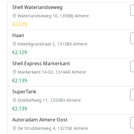
Shell Waterlandseweg
Waterlandseweg 10, 1358BJ Almere
€2.029
Haan
Kweekgrasstraat 2, 1313BX Almere
€2.129
Shell Express Markerkant
Markerkant 14-02, 1314AR Almere
€2.139
SuperTank
Dukdalfweg 11, 1332BH Almere
€2.139
Autoradam Almere Oost
De Strubbenweg 4, 1327GE Almere