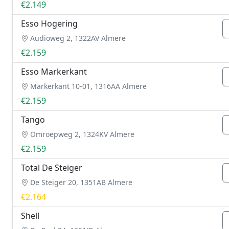
€2.149
Esso Hogering
Audioweg 2, 1322AV Almere
€2.159
Esso Markerkant
Markerkant 10-01, 1316AA Almere
€2.159
Tango
Omroepweg 2, 1324KV Almere
€2.159
Total De Steiger
De Steiger 20, 1351AB Almere
€2.164
Shell