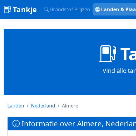
Tankje
Brandstof Prijzen
Landen & Plaa
Ta
Vind alle ta
Landen
Nederland
Almere
Informatie over Almere, Nederla