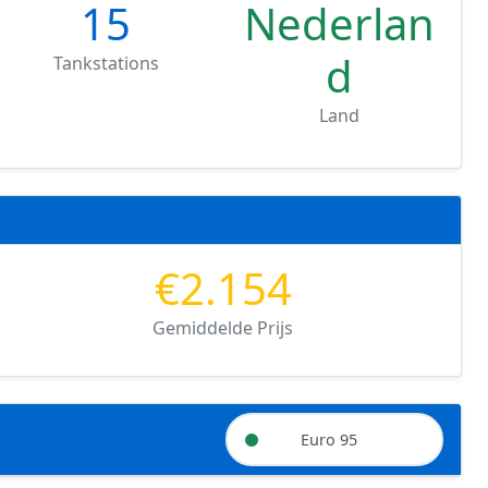
15
Nederlan
d
Tankstations
Land
€2.154
Gemiddelde Prijs
Euro 95