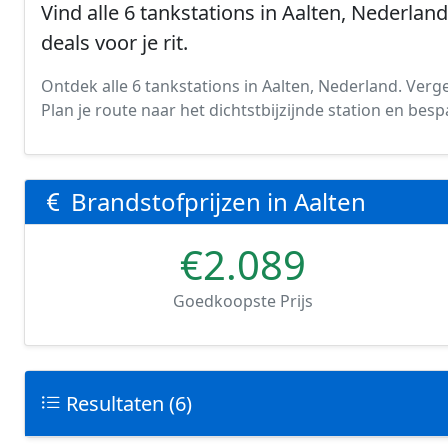
Vind alle 6 tankstations in Aalten, Nederland
deals voor je rit.
Ontdek alle 6 tankstations in Aalten, Nederland. Vergel
Plan je route naar het dichtstbijzijnde station en be
Brandstofprijzen in Aalten
€2.089
Goedkoopste Prijs
Resultaten (6)