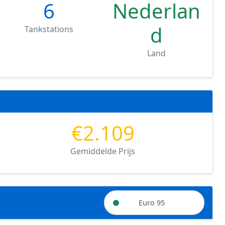
6
Nederlan
d
Tankstations
Land
€2.109
Gemiddelde Prijs
Euro 95