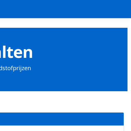
alten
dstofprijzen