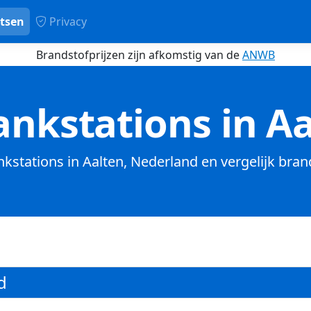
tsen
Privacy
Brandstofprijzen zijn afkomstig van de
ANWB
nkstations in A
ankstations in Aalten, Nederland en vergelijk bran
d