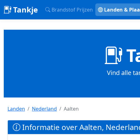
Tankje
Brandstof Prijzen
Landen & Plaa
Ta
Vind alle t
Landen
Nederland
Aalten
Informatie over Aalten, Nederlan