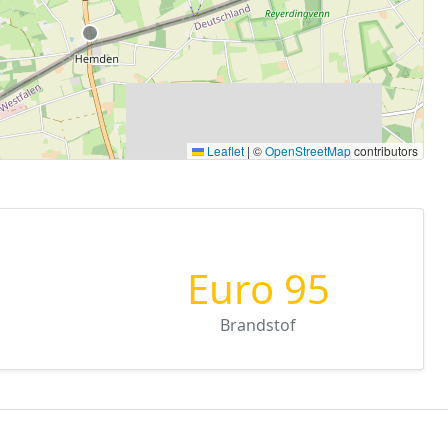
Leaflet
|
©
OpenStreetMap
contributors
Euro 95
Brandstof