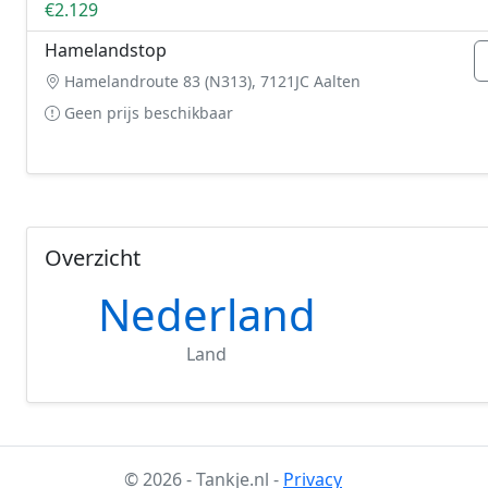
€2.129
Hamelandstop
Hamelandroute 83 (N313), 7121JC Aalten
Geen prijs beschikbaar
Overzicht
Nederland
Land
© 2026 - Tankje.nl -
Privacy