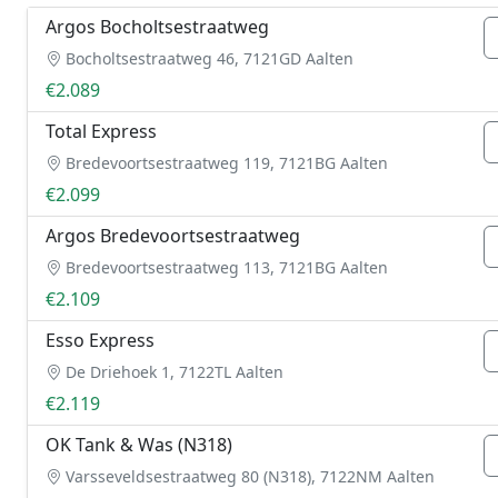
Argos Bocholtsestraatweg
Bocholtsestraatweg 46, 7121GD Aalten
€2.089
Total Express
Bredevoortsestraatweg 119, 7121BG Aalten
€2.099
Argos Bredevoortsestraatweg
Bredevoortsestraatweg 113, 7121BG Aalten
€2.109
Esso Express
De Driehoek 1, 7122TL Aalten
€2.119
OK Tank & Was (N318)
Varsseveldsestraatweg 80 (N318), 7122NM Aalten