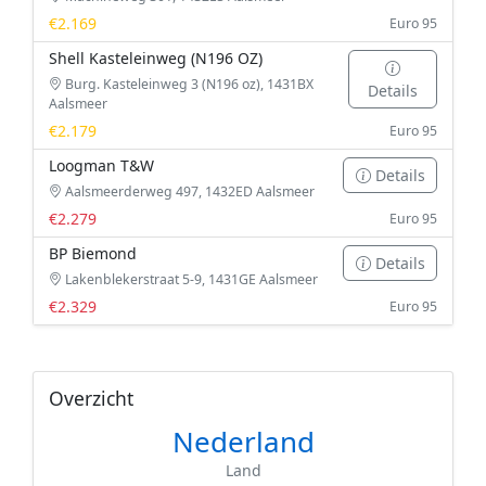
€2.169
Euro 95
Shell Kasteleinweg (N196 OZ)
Burg. Kasteleinweg 3 (N196 oz), 1431BX
Details
Aalsmeer
€2.179
Euro 95
Loogman T&W
Details
Aalsmeerderweg 497, 1432ED Aalsmeer
€2.279
Euro 95
BP Biemond
Details
Lakenblekerstraat 5-9, 1431GE Aalsmeer
€2.329
Euro 95
Overzicht
Nederland
Land