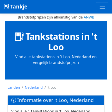
Tankje
Brandstofprijzen zijn afkomstig van de
ANWB
Tankstations in 't
Loo
Vind alle tankstations in 't Loo, Nederland en
vergelijk brandstofprijzen
Landen
Nederland
't Loo
Informatie over 't Loo, Nederland
Vind alle 1 tankstations in 't Loo, Nederland.