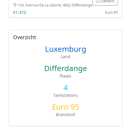
Details
130, Avenue De La Liberte, 4602 Differdange
€1.473
Euro 95
Overzicht
Luxemburg
Land
Differdange
Plaats
4
Tankstations
Euro 95
Brandstof