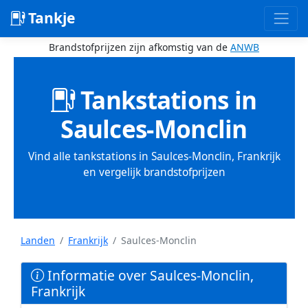
Tankje
Brandstofprijzen zijn afkomstig van de
ANWB
Tankstations in
Saulces-Monclin
Vind alle tankstations in Saulces-Monclin, Frankrijk
en vergelijk brandstofprijzen
Landen
Frankrijk
Saulces-Monclin
Informatie over Saulces-Monclin,
Frankrijk