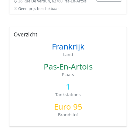
36 Rue De Verdun, 62760 Pas-En-Artois
Geen prijs beschikbaar
Overzicht
Frankrijk
Land
Pas-En-Artois
Plaats
1
Tankstations
Euro 95
Brandstof