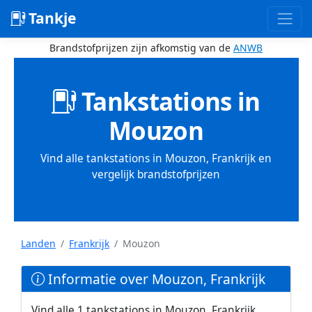
Tankje
Brandstofprijzen zijn afkomstig van de
ANWB
Tankstations in
Mouzon
Vind alle tankstations in Mouzon, Frankrijk en
vergelijk brandstofprijzen
Landen
Frankrijk
Mouzon
Informatie over Mouzon, Frankrijk
Vind alle 1 tankstations in Mouzon, Frankrijk.