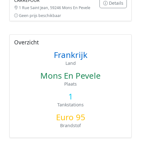
CARREFOUR
Details
1 Rue Saint Jean, 59246 Mons En Pevele
Geen prijs beschikbaar
Overzicht
Frankrijk
Land
Mons En Pevele
Plaats
1
Tankstations
Euro 95
Brandstof