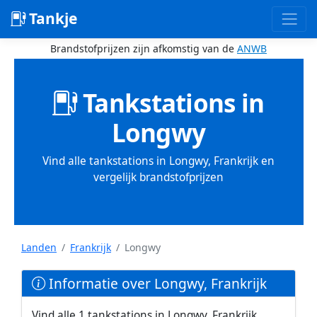
Tankje
Brandstofprijzen zijn afkomstig van de
ANWB
Tankstations in
Longwy
Vind alle tankstations in Longwy, Frankrijk en
vergelijk brandstofprijzen
Landen
Frankrijk
Longwy
Informatie over Longwy, Frankrijk
Vind alle 1 tankstations in Longwy, Frankrijk.