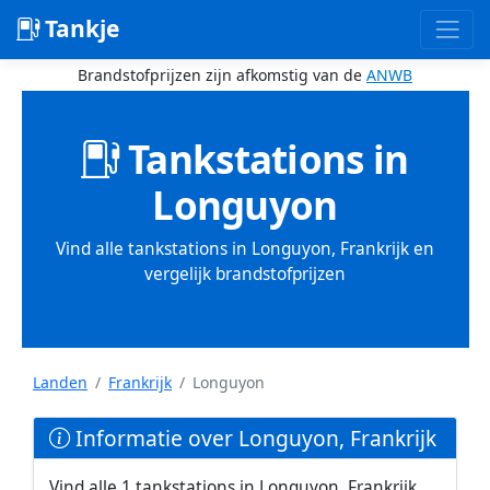
Tankje
Brandstofprijzen zijn afkomstig van de
ANWB
Tankstations in
Longuyon
Vind alle tankstations in Longuyon, Frankrijk en
vergelijk brandstofprijzen
Landen
Frankrijk
Longuyon
Informatie over Longuyon, Frankrijk
Vind alle 1 tankstations in Longuyon, Frankrijk.