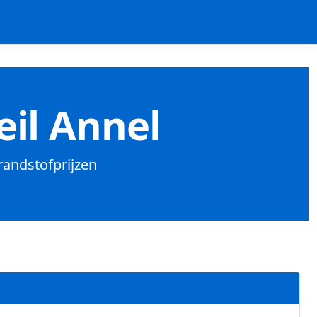
eil Annel
brandstofprijzen