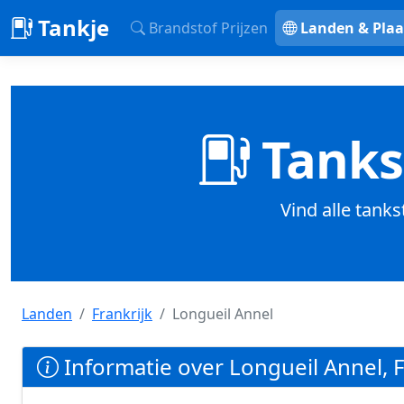
Tankje
Brandstof Prijzen
Landen & Plaa
Tankst
Vind alle tanks
Landen
Frankrijk
Longueil Annel
Informatie over Longueil Annel, F