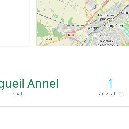
gueil Annel
1
Plaats
Tankstations