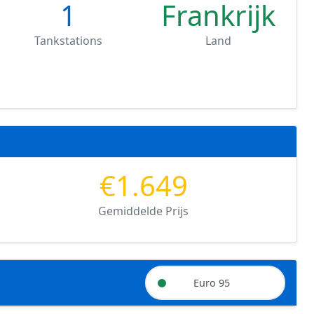
1
Frankrijk
Tankstations
Land
€1.649
Gemiddelde Prijs
Euro 95