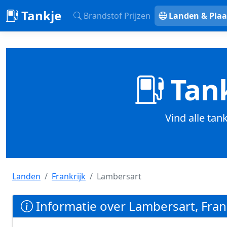
Tankje
Brandstof Prijzen
Landen & Plaa
Tank
Vind alle tan
Landen
Frankrijk
Lambersart
Informatie over Lambersart, Fran