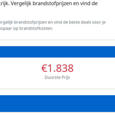
rijk. Vergelijk brandstofprijzen en vind de
ergelijk brandstofprijzen en vind de beste deals voor je
 bespaar op brandstofkosten.
€1.838
Duurste Prijs