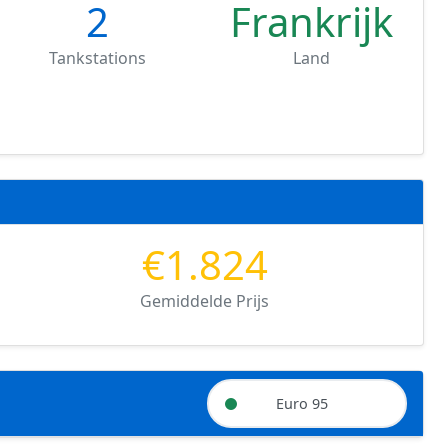
2
Frankrijk
Tankstations
Land
€1.824
Gemiddelde Prijs
Euro 95