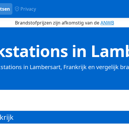
tsen
Privacy
Brandstofprijzen zijn afkomstig van de
ANWB
stations in Lam
kstations in Lambersart, Frankrijk en vergelijk br
krijk