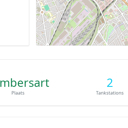
mbersart
2
Plaats
Tankstations