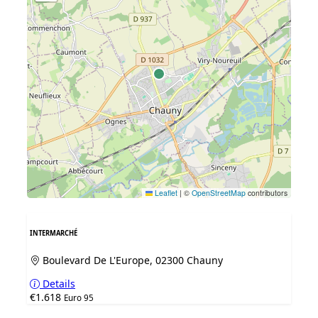
Leaflet
|
©
OpenStreetMap
contributors
INTERMARCHÉ
Boulevard De L'Europe, 02300 Chauny
Details
€1.618
Euro 95