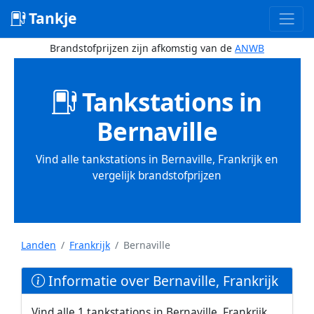
Tankje
Brandstofprijzen zijn afkomstig van de
ANWB
Tankstations in
Bernaville
Vind alle tankstations in Bernaville, Frankrijk en
vergelijk brandstofprijzen
Landen
Frankrijk
Bernaville
Informatie over Bernaville, Frankrijk
Vind alle 1 tankstations in Bernaville, Frankrijk.