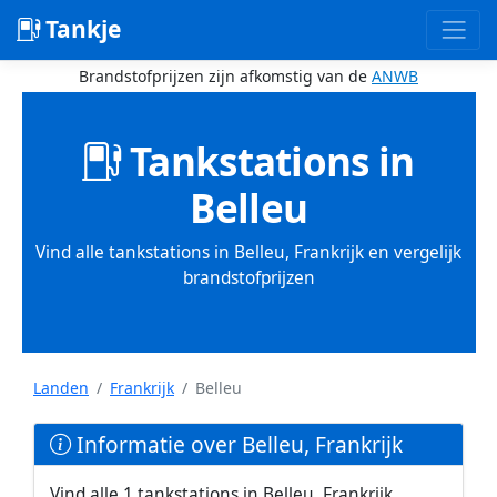
Tankje
Brandstofprijzen zijn afkomstig van de
ANWB
Tankstations in
Belleu
Vind alle tankstations in Belleu, Frankrijk en vergelijk
brandstofprijzen
Landen
Frankrijk
Belleu
Informatie over Belleu, Frankrijk
Vind alle 1 tankstations in Belleu, Frankrijk.