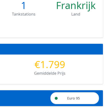
1
Frankrijk
Tankstations
Land
€1.799
Gemiddelde Prijs
Euro 95