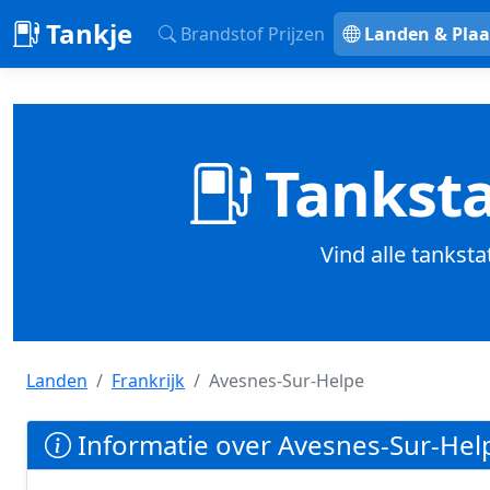
Tankje
Brandstof Prijzen
Landen & Plaa
Tanksta
Vind alle tanksta
Landen
Frankrijk
Avesnes-Sur-Helpe
Informatie over Avesnes-Sur-Help