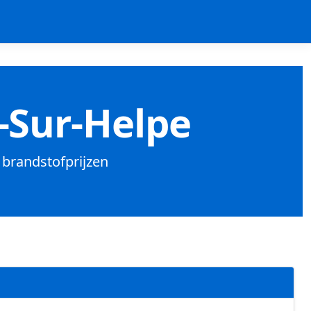
-Sur-Helpe
k brandstofprijzen