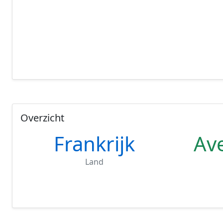
Overzicht
Frankrijk
Av
Land