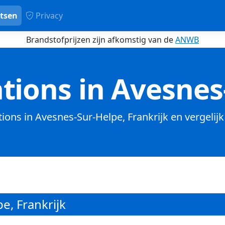
tsen
Privacy
Brandstofprijzen zijn afkomstig van de
ANWB
tions in Avesnes
tions in Avesnes-Sur-Helpe, Frankrijk en vergelij
e, Frankrijk