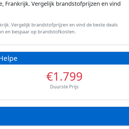
, Frankrijk. Vergelijk brandstofprijzen en vind
rijk. Vergelijk brandstofprijzen en vind de beste deals
ation en bespaar op brandstofkosten.
-Helpe
€1.799
Duurste Prijs