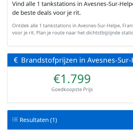
Vind alle 1 tankstations in Avesnes-Sur-Helpe
de beste deals voor je rit.
Ontdek alle 1 tankstations in Avesnes-Sur-Helpe, Frank
voor je rit. Plan je route naar het dichtstbijzijnde st
Brandstofprijzen in Avesnes-Sur
€1.799
Goedkoopste Prijs
Resultaten (1)