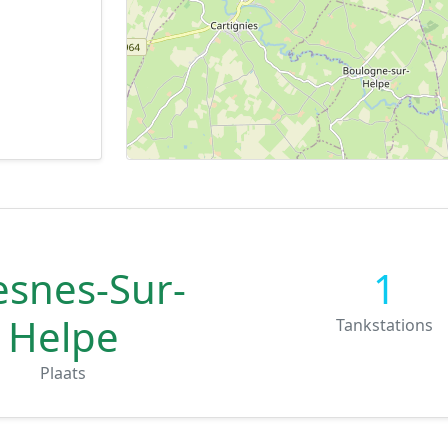
esnes-Sur-
1
Helpe
Tankstations
Plaats