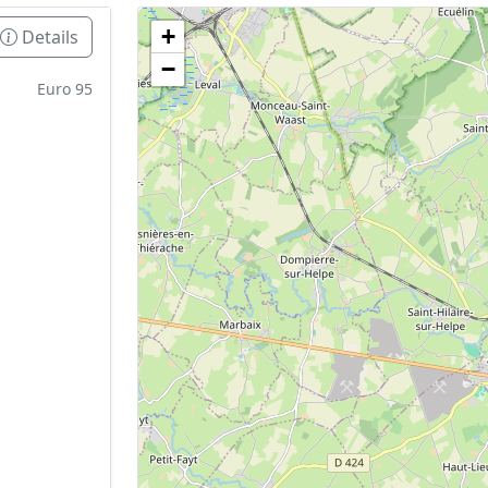
+
Details
Geen tankstations met locatiegegevens gevonden
−
De kaart kan niet worden weergegeven zonder GPS coördin
Euro 95