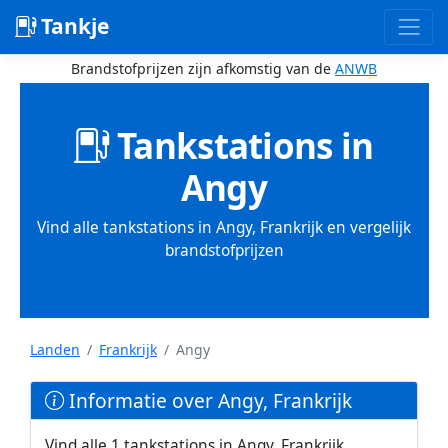
Tankje
Brandstofprijzen zijn afkomstig van de
ANWB
Tankstations in
Angy
Vind alle tankstations in Angy, Frankrijk en vergelijk
brandstofprijzen
Landen
Frankrijk
Angy
Informatie over Angy, Frankrijk
Vind alle 1 tankstations in Angy, Frankrijk.